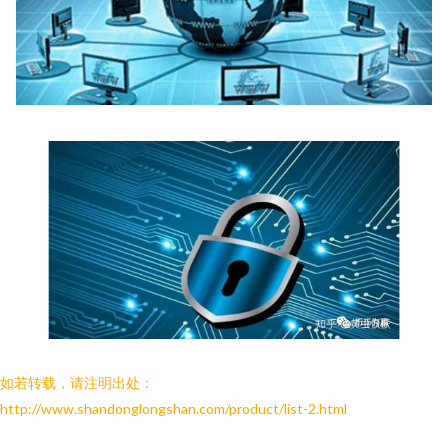
如若转载，请注明出处：
http://www.shandonglongshan.com/product/list-2.html