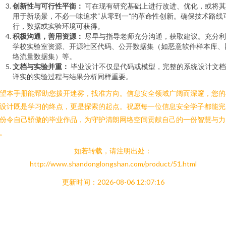
创新性与可行性平衡：
可在现有研究基础上进行改进、优化，或将其
用于新场景，不必一味追求“从零到一”的革命性创新。确保技术路线
行，数据或实验环境可获得。
积极沟通，善用资源：
尽早与指导老师充分沟通，获取建议。充分利
学校实验室资源、开源社区代码、公开数据集（如恶意软件样本库、
络流量数据集）等。
文档与实验并重：
毕业设计不仅是代码或模型，完整的系统设计文档
详实的实验过程与结果分析同样重要。
望本手册能帮助您拨开迷雾，找准方向。信息安全领域广阔而深邃，您的
设计既是学习的终点，更是探索的起点。祝愿每一位信息安全学子都能完
份令自己骄傲的毕业作品，为守护清朗网络空间贡献自己的一份智慧与力
。
如若转载，请注明出处：
http://www.shandonglongshan.com/product/51.html
更新时间：2026-08-06 12:07:16