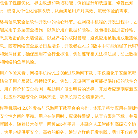
包含了性能优化、界面改进和新增功能，例如提升加载速度、修复已知
ug，或引入个性化推荐系统，从而满足用户对高效、流畅体验的需求。
络与信息安全是软件开发中的核心环节。在网模手机端的开发过程中，团
能采用了多层安全措施，以保护用户数据和隐私。这包括数据加密传输、
恶意攻击的防火墙设置、以及严格的权限管理，避免应用被滥用或泄露敏
息。随着网络安全威胁日益增多，开发者在v1.2.0版本中可能加强了代码
和漏洞修复，确保应用符合行业标准，例如遵守相关法律法规，防止数据
和网络钓鱼等风险。
用户体验来看，网模手机端v1.2.0通过乐游网下载，不仅简化了安装流程
结合了用户反馈进行持续优化。例如，乐游网平台可能提供详细的软件介
、用户评价和安全检测，帮助用户做出明智的选择。开发者应定期更新应
，以应对不断变化的网络环境，确保长期安全稳定运行。
模手机端v1.2.0的发布与乐游网下载平台的合作，体现了移动应用在便捷
安全性之间的平衡。用户在使用时，应保持警惕，从官方渠道下载，并及
新版本。随着技术创新，网模app有望进一步融合人工智能和高级安全协
，为用户提供更安全、高效的服务。通过这样的开发实践，我们不仅能享